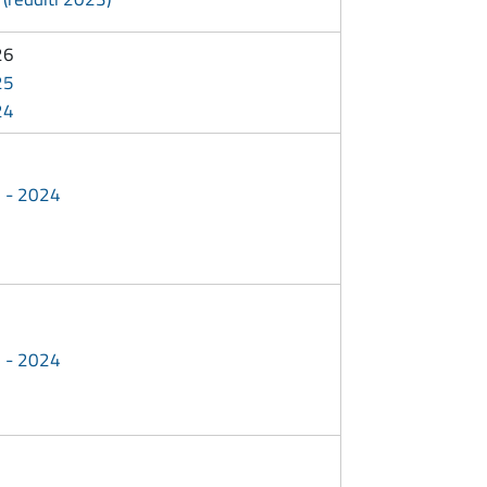
26
25
24
3 - 2024
3 - 2024