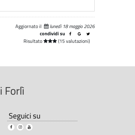
Aggiornato il
lunedì 18 maggio 2026
condividi su
Risultato
(15 valutazioni)
 Forlì
Seguici su