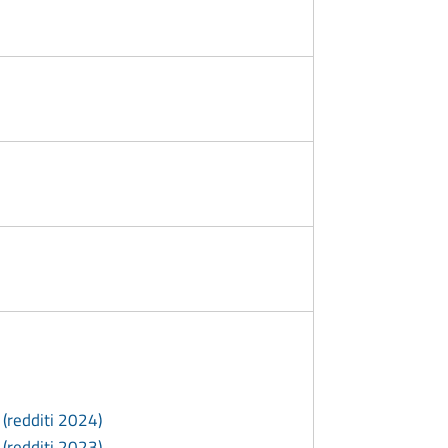
 (redditi 2024)
 (redditi 2023)