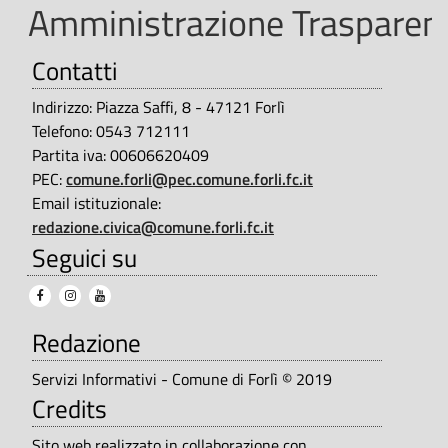
Amministrazione Trasparent
Contatti
Indirizzo: Piazza Saffi, 8 - 47121 Forlì
Telefono: 0543 712111
Partita iva: 00606620409
PEC:
comune.forli@pec.comune.forli.fc.it
Email istituzionale:
redazione.civica@comune.forli.fc.it
Seguici su
Redazione
Servizi Informativi - Comune di Forlì © 2019
Credits
Sito web realizzato in collaborazione con