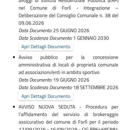
alloggi di Edilizia Residenziale Pubblica (ERP)
nel Comune di Forlì - Integrazione –
Deliberazione del Consiglio Comunale n. 38 del
09.06.2026
Data Documento:
25 GIUGNO 2026
Data Scadenza Documento:
1 GENNAIO 2030
Apri Dettagli Documento
Avviso pubblico per la concessione
amministrativa di locali di proprietà comunale
ad associazioni/enti in ambito sportivo
Data Documento:
19 GIUGNO 2026
Data Scadenza Documento:
18 SETTEMBRE 2026
Apri Dettagli Documento
AVVISO NUOVA SEDUTA - Procedura per
l'affidamento del servizio di brokeraggio
assicurativo del comune di Forlì per il periodo
17/09/2026 - 16/09/2029 - CIG BB6468C884