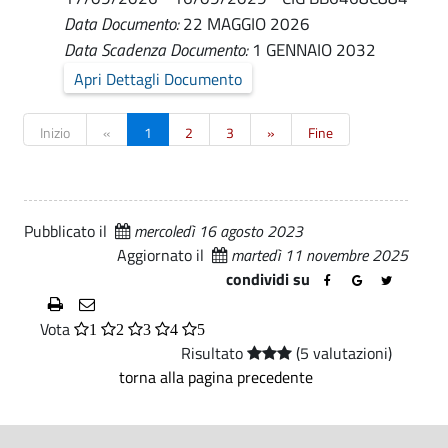
Data Documento:
22 MAGGIO 2026
Data Scadenza Documento:
1 GENNAIO 2032
Apri Dettagli Documento
Inizio
«
1
2
3
»
Fine
Pubblicato il
mercoledì 16 agosto 2023
Aggiornato il
martedì 11 novembre 2025
condividi su
Vota
1
2
3
4
5
Risultato
(5 valutazioni)
torna alla pagina precedente