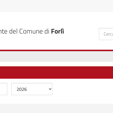
nte del Comune di
Forlì