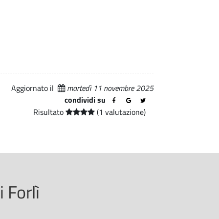
Aggiornato il
martedì 11 novembre 2025
condividi su
Risultato
(1 valutazione)
 Forlì