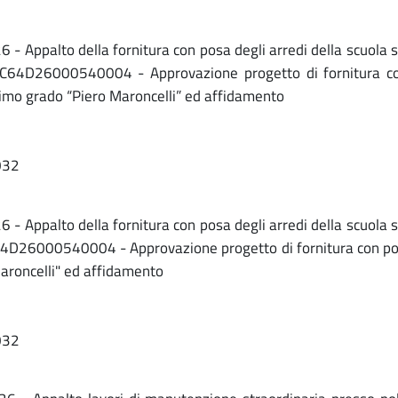
 Appalto della fornitura con posa degli arredi della scuola s
 C64D26000540004 - Approvazione progetto di fornitura con p
primo grado “Piero Maroncelli” ed affidamento
032
 Appalto della fornitura con posa degli arredi della scuola s
64D26000540004 - Approvazione progetto di fornitura con posa
 Maroncelli" ed affidamento
032