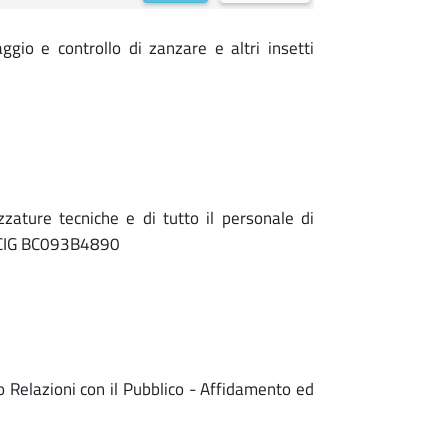
io e controllo di zanzare e altri insetti
zature tecniche e di tutto il personale di
a. CIG BC093B4890
o Relazioni con il Pubblico - Affidamento ed