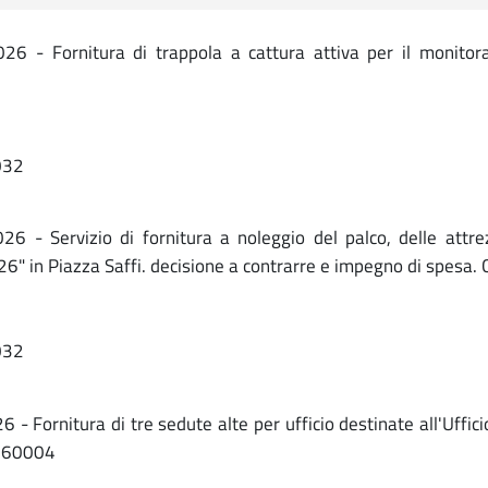
 - Fornitura di trappola a cattura attiva per il monitoragg
032
- Servizio di fornitura a noleggio del palco, delle attrez
26" in Piazza Saffi. decisione a contrarre e impegno di spes
032
 Fornitura di tre sedute alte per ufficio destinate all'Uffici
1360004