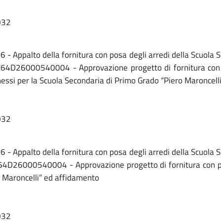
032
 Appalto della fornitura con posa degli arredi della Scuola S
C64D26000540004 - Approvazione progetto di fornitura con pos
annessi per la Scuola Secondaria di Primo Grado “Piero Maroncel
032
 Appalto della fornitura con posa degli arredi della Scuola S
C64D26000540004 - Approvazione progetto di fornitura con pos
o Maroncelli” ed affidamento
032