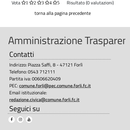
Vota
Risultato (0 valutazioni)
1
2
3
4
5
torna alla pagina precedente
Amministrazione Trasparent
Contatti
Indirizzo: Piazza Saffi, 8 - 47121 Forlì
Telefono: 0543 712111
Partita iva: 00606620409
PEC:
comune.forli@pec.comune.forli.fc.it
Email istituzionale:
redazione.civica@comune.forli.fc.it
Seguici su