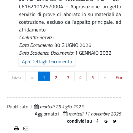
C61B21012670004 - Approvazione progetto
servizio di prove di laboratorio su materiali da
costruzione, escluso dall'appalto principale, ed
affidamento
Contratto:
Servizi
Data Documento:
30 GIUGNO 2026
Data Scadenza Documento:
1 GENNAIO 2032
Apri Dettagli Documento
Inizio
«
1
2
3
4
5
»
Fine
Pubblicato il
martedì 25 luglio 2023
Aggiornato il
martedì 11 novembre 2025
condividi su