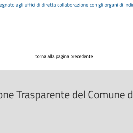
ato agli uffici di diretta collaborazione con gli organi di ind
torna alla pagina precedente
ne Trasparente del Comune di