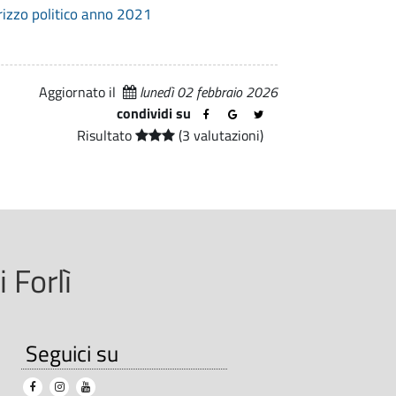
irizzo politico anno 2021
Aggiornato il
lunedì 02 febbraio 2026
condividi su
Risultato
(3 valutazioni)
 Forlì
Seguici su