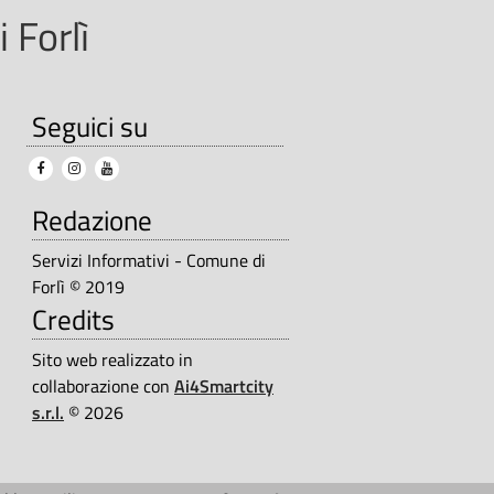
 Forlì
Seguici su
Redazione
Servizi Informativi - Comune di
Forlì © 2019
Credits
Sito web realizzato in
collaborazione con
Ai4Smartcity
s.r.l.
© 2026