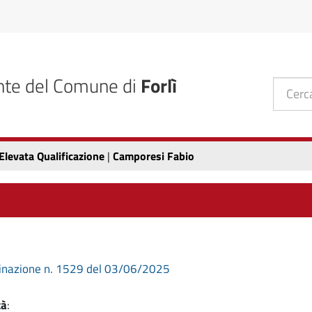
nte del Comune di
Forlì
 Elevata Qualificazione
|
Camporesi Fabio
nazione n. 1529 del 03/06/2025
tà
: