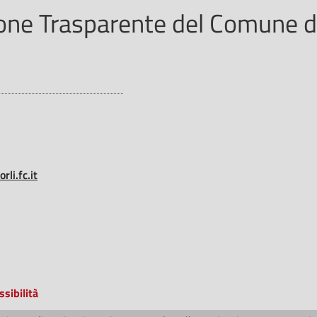
ne Trasparente del Comune di
li.fc.it
ssibilità