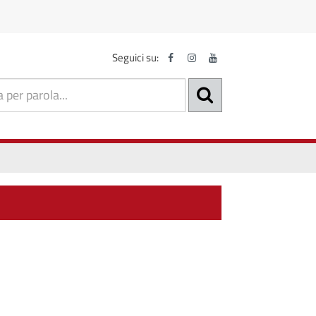
Seguici su: