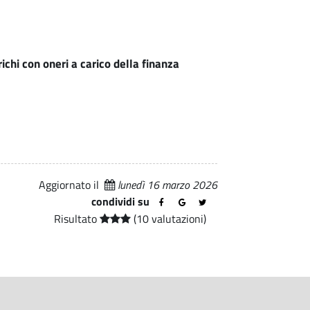
richi con oneri a carico della finanza
Aggiornato il
lunedì 16 marzo 2026
condividi su
Risultato
(10 valutazioni)