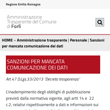
v
v
Regione Emilia Romagna
a
a
i
i
Amministrazione
a
a
Trasparente del Comune
di
Forlì
l
l
c
m
S
A
o
e
HOME
»
Amministrazione trasparente
|
Personale
|
Sanzioni
n
n
m
a
per mancata comunicazione dei dati
t
u
m
n
e
p
i
SANZIONI PER MANCATA
n
r
z
COMUNICAZIONE DEI DATI
u
i
n
t
n
i
i
Art 47 D.Lgs.33/2013 "Decreto trasparenza"
o
c
o
s
p
i
r
p
t
L'inadempimento degli obblighi di pubblicazione
n
i
a
previsti dalla normativa vigente, agli artt 14 e 22
r
i
n
l
c.2, relativi rispettivamente a dati e informazioni sui
a
c
e